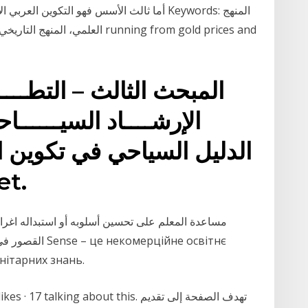
أما ثالث الأسس فهو التكوين العربي الإسلامي 
العلمي، المنهج التاريخي، البحث ال
المبحث الثالث – التطــــو
الإرشــــاد السيـــــ
الدليل السياحي في تكوين 
الأس
مساعدة المعلم على تحسين أسلوبه أو استبداله اغراض
القصور في التقي
нітарних знань.