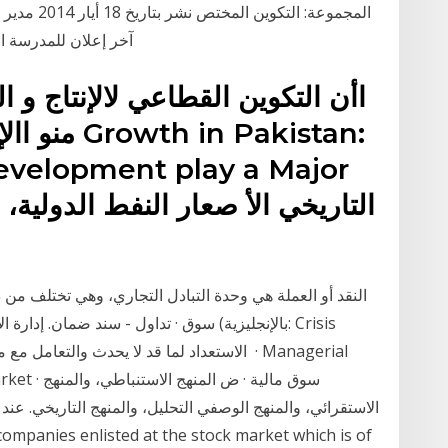
آخر إعلان للمدرسة ا
منو االإنتا
evelopment play a Major
النقد أو العملة هي وحدة التبادل التجاري، وهي تختلف من 
الاستقرائي، والمنهج الوصفي التحليل، والمنهج التاريخي. عند