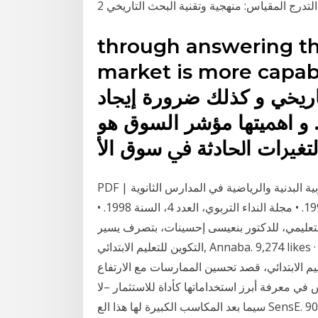
through answering th
market is more ca اﻷوراق
ﺘﺎرﳜﻲ و ﻛﺬﻟﻚ ﺿﺮورة إﳚﺎد
 و اﳘﻴﺘﻬﺎ ﻣﺆﺷﺮ اﻟﺴﻮق ﻫﻮ
ﻟﺘﻐﲑات اﳊﺎدﺛﺔ ﰲ ﺳﻮق اﻷ
PDF | تهدف الدراسة إلى وصف التقويم التكويني في درس التربية البدنية والرياضية في المدارس الثانوية
ومختلف • مجلة سلسلة التكوين التربوي، العدد 5 السنة 1996. • مجلة النداء التربوي، العدد 4، السنة 1998. •
ليمي، للدكتور بنعيسى إحسينات، بتصرف يسير. ‎منصّة
التكوين للتعليم الابتدائي‎, Annaba. 9,274 likes · 17 talking about this. ‎تهدف الصفحة إلى تقديم الدعم
يم الابتدائي، قصد تحسين الممارسات مع الارتفاع
س في معرفة أبرز استخداماتها كأداة للاستثمار –لا
سيما بعد المكاسب الكبيرة لها هذا الع SensE. 902 likes · 75 talking about this. SenseEsport