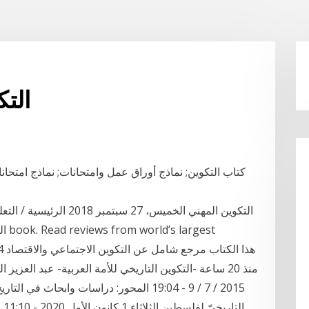
ensex
كتاب التكوين; نماذج أوراق عمل وامتحانات; نماذج امتحان
التكوين المهني الخميس، 27
الت
2015 / 7 / 9 - 19:04 المحور: دراسات وابحا