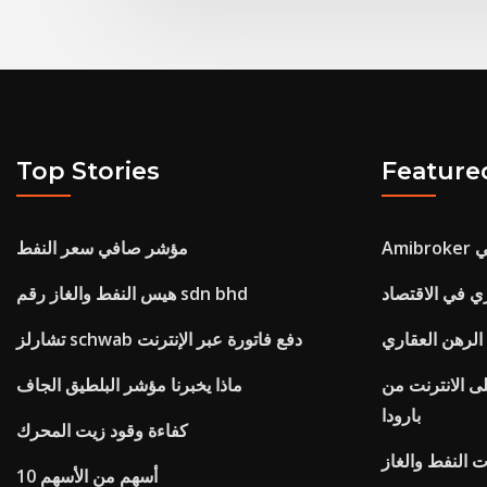
Top Stories
Feature
آلي
مؤشر صافي سعر النفط
ي في الاقتصاد
هيس النفط والغاز رقم sdn bhd
الرهن العقاري
تشارلز schwab دفع فاتورة عبر الإنترنت
الانترنت من
ماذا يخبرنا مؤشر البلطيق الجاف
بارودا
كفاءة وقود زيت المحرك
10 أسهم من الأسهم