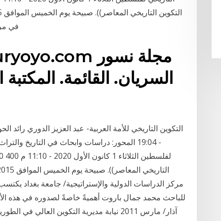
في مرك
srosuryoyo.com
السريان. القائمة. المكتبة ا
- 19:04 المحور: دراسات وابحاث في التاريخ والت
مركز الدراسات الدولية والإستراتيجية/ جامعة بغداد يكتسب
للباحث محمد جمال باروت أهميةً خاصةً لصدوره في هذه الأو
آذار/ مارس 2011 نيابة مديرية التكوين العالي 