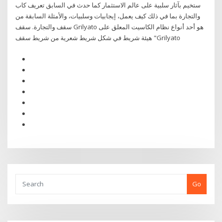
ستخيم بآثار سلبية على عالم الاستثمار كما حدث في السابق تعريف كاب
والتجارة بما في ذلك كيف يعمل، إيجابيات وسلبيات، والأمثلة السابقة من
سقف والتجارة. سقف Grilyato هو أحد أنواع نظام الكاسيت المعلق على
هيئة شريط في شكل شريط شعرية من شريط سقف "Grilyato
Go