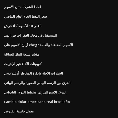
لماذا الشركات تبيع الأسهم
سعر النفط الخام العام الماضي
أعلى 10 الأسهم أداء قرش
المستقبل في مجال العقارات في الهند
أرباح الأسهم على chegr الأسهم المفضلة والعامة
مؤشر سلعة البنك السائلة
كوبونات الأداء عبر الإنترنت
الخيارات الآجلة وإدارة المخاطر أديليد يوني
الفرق بين الرسم البياني الصورة والرسم البياني
الدولار الاسترالي إلى مخطط الدولار التايواني
Cambio dolar americano real brasileño
معدل حاسبة القروض