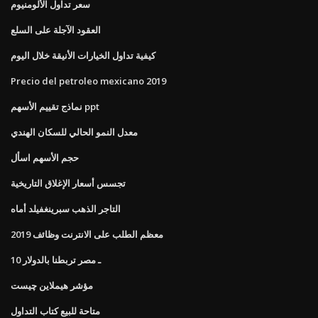
سعر تداول الألومنيوم
العقود الآجلة على السلع
كيفية تداول الخيارات الأنيقة خلال اليوم
Precio del petroleo mexicano 2019
نماذج تقييم الأسهم ppt
معدل النمو الحالي للسكان الهندي
حجم الأسهم اسأل
تجسس أسعار الإغلاق التاريخية
التاجر الذهب سبرينغفيلد أماه
معظم الطلب على الانترنت وظائف 2019
10 ـ مصر تربطنا بالدولار
مؤشر هيملاين چیست
متاحة للبيع كتاب التداول