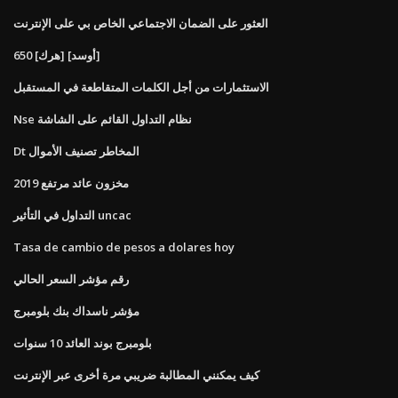
العثور على الضمان الاجتماعي الخاص بي على الإنترنت
650 [هرك] [أوسد]
الاستثمارات من أجل الكلمات المتقاطعة في المستقبل
Nse نظام التداول القائم على الشاشة
Dt المخاطر تصنيف الأموال
مخزون عائد مرتفع 2019
التداول في التأثير uncac
Tasa de cambio de pesos a dolares hoy
رقم مؤشر السعر الحالي
مؤشر ناسداك بنك بلومبرج
بلومبرج بوند العائد 10 سنوات
كيف يمكنني المطالبة ضريبي مرة أخرى عبر الإنترنت