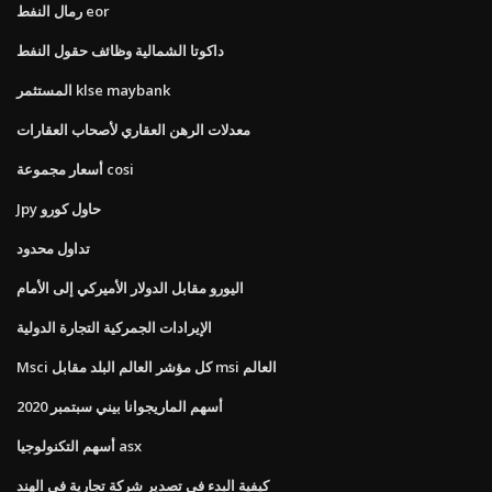
رمال النفط eor
داكوتا الشمالية وظائف حقول النفط
المستثمر klse maybank
معدلات الرهن العقاري لأصحاب العقارات
أسعار مجموعة cosi
Jpy حاول كورو
تداول محدود
اليورو مقابل الدولار الأميركي إلى الأمام
الإيرادات الجمركية التجارة الدولية
Msci كل مؤشر العالم البلد مقابل msi العالم
أسهم الماريجوانا بيني سبتمبر 2020
أسهم التكنولوجيا asx
كيفية البدء في تصدير شركة تجارية في الهند