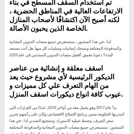
تم استخدام السقف المسطح في بناء
الارتفاعات العالية في المناطق الحضرية ،
لكنه أصبح الآن اكتشافًا لأصحاب المنازل
الخاصة الذين يحبون الأصالة.
لذا ، في هذا المنشور ، سنستعرض جميع منصات التدوين المجانية
والمدفوعة المختلفة ونمنحك إيجابيات وسلبيات كل منها. هل أنت مستعد
للبدء؟ دعونا نتعمق. أفضل منصات التدوين للمبتدئين في عام 2020
اسقف معلقة و إنشائية من عناصر
الديكور الرئيسية لأي مشروع حيث يعد
من الهام التعرف علي كل مميزات و
عيوب كافة انواع ديكورات اسقف المنزل.
بدأ عام 2017 وهو يحمل معه من أواخر 2016، عددًا من القرارات التي
أصدرتها الحكومة ضمن برنامج الإصلاح الاقتصادي، وكان على رأسهم تحرير
سعر الصرف، وضبط عملية الاستيراد، وتشجيع التصدير لذا ، في هذا
المنشور ، سنستعرض جميع منصات التدوين المجانية والمدفوعة المختلفة
ونمنحك إيجابيات وسلبيات كل منها. هل أنت مستعد للبدء؟ دعونا نتعمق.