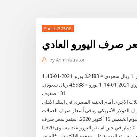
Shorts52308
ر صرف اليورو العادي
by
Administrator
سعر الصرف. 2021-01-12. 1 يورو = 4.5801 ريال سعودي. 1 ريال سعودي = 0.2183 يورو. 2021-01-13. 1
يورو = 4.5632 ريال سعودي. 1 ريال سعودي = 0.2191 يورو. 2021-01-14. 1 يورو = 4.5588 ريال سعودي.
131 صفوف
ت الأخرى أمام الجنيه المصري في البنك الأهلي
20 أكتوبر 2020. ننشر سعر صرف الدولار الأمريكي وباقى أسعار صرف العملات
الأخرى أمام الجنيه المصري في البنك الأهلي المصري اليوم الخميس 15 أكتوبر 2020. استقر سعر صرف
الدولار الأميركي أمام الدينار الكويتي اليوم عند مستوى 0.303 دينار في حين استقر اليورو عند مستوى 0.370
ي نشرته اليومية على موقعه الإلكتروني *السعر