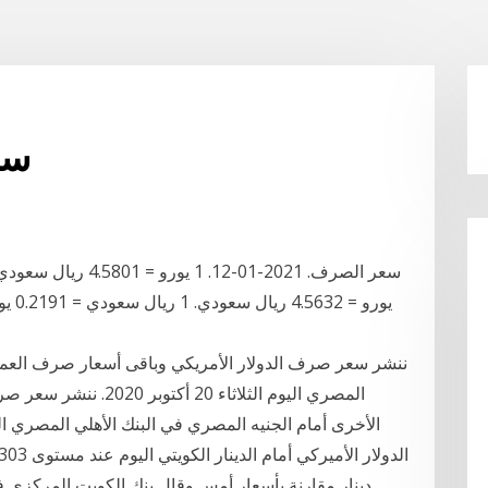
سع
ننشر سعر صرف الدولار الأمريكي وباقى أسعار صرف العملا
المصري اليوم الثلاثاء 
دينار مقارنة بأسعار أمس.وقال بنك الكويت المركزي ف