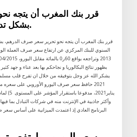
قرر بنك المغرب أن يتجه نح
بشكل تدريجي، خلال الأشهر القادمة.
قرر بنك المغرب أن يتجه نحو تحرير سعر صرف الدرهم، بشك
بظهور نتائج البكالوريا و نجاحكم بها بعد عناء و جهد كث
يناير2021
وأكثر جاذبية في الإنترنت منه في شركات التبادل بما في
سعر اليورو . وارتفع م