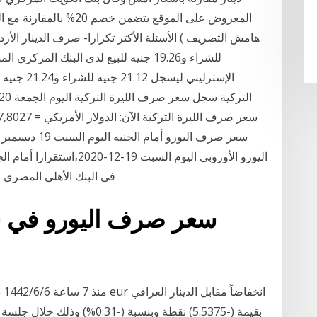
المعروض على الموقع يتضم
للشراء و19.26 جنيه للبيع لدى البنك ال
الإسترليني
اليورو الأوروبى اليوم السب
فى البنك الأهلى المصرى عند 19.06 جنيه للشراء، و19.27 جنيه لل
سعر صرف اليورو في س
من