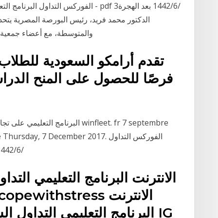
الدكتور محمد فريد، رئيس البورصة المصرية يت
والمتوسطة، مع أعضاء جمعية رجال الاعمال ا
تقدم أرامكو السعودية للطلاب ع
فرصًا للحصول على المنح الدرا
البرنامج التعليمي على تجارة النقد 
البرنامج التعليمي في الهندية - pdf 6‏‏/6‏‏/1442 بعد الهجرة
الانترنت البرنامج التعليمي التداو
البرنامج التعليمي التداول الشع