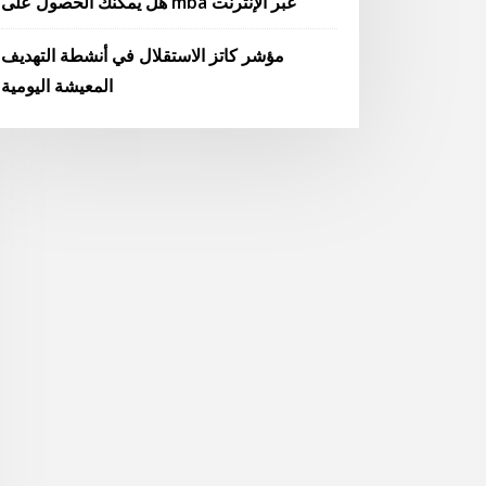
هل يمكنك الحصول على mba عبر الإنترنت
مؤشر كاتز الاستقلال في أنشطة التهديف
المعيشة اليومية