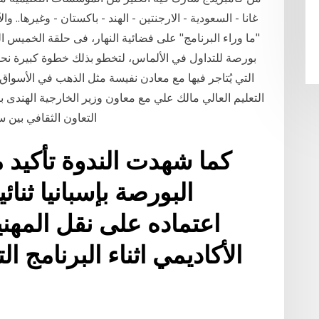
غانا - السعودية - الارجنتين - الهند - باكستان - وغيرها.
"ما وراء البرنامج" على فضائية النهار، فى حلقة الخميس الم
بورصة للتداول في الألماس، لتخطو بذلك خطوة كبيرة نحو 
التي يُتاجر فيها مع معادن نفيسة مثل الذهب في الأسواق ا
التعليم العالي مالك علي مع معاون وزير الخارجية الهندى ب
التعاون الثقافي بين س
كما شهدت الندوة تأكيد
البورصة بإسبانيا ثنائ
اعتماده على نقل المهني
الأكاديمي اثناء البرنامج ا