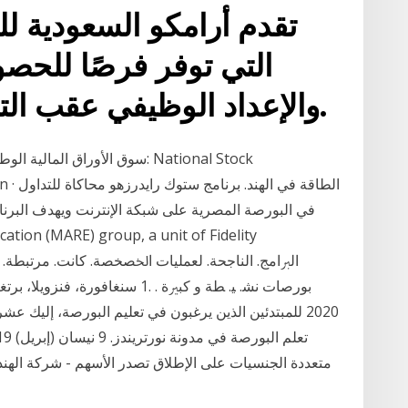
تقدم أرامكو السعودية لل
التي توفر فرصًا للحصو
والإعداد الوظيفي عقب التدريب التعليمي أو خلاله.
سوق الأوراق المالية الوطنية الهن
cation
في البورصة المصرية على شبكة الإنترنت ويهدف البرن
2020 للمبتدئين الذين يرغبون في تعليم البورصة، إليك ع
متعددة الجنسيات على الإطلاق تصدر الأسهم - شركة الهند 