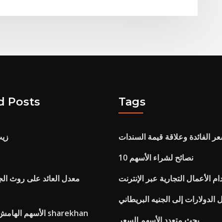
d Posts
Tags
ر الفائدة وعلاقة قيمة السندات
زيت
10 نصائح لشراء الأسهم
ام الأعمال التجارية عبر الإنترنت
معدل العائد على روث ال
 الدولارات إلى الجنيه البريطاني
الأسهم الهامش في المستقبل sharekhan
بحث متعدد الأسهم السعر