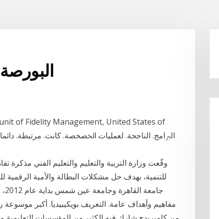
البورصة ا
nit of Fidelity Management, United States of
وقّعت وزارة التربية والتعليم والتعليم الفني مذكرة 
للتنمية، بهدف حل مشكلات البطالة والأمية الرقمية لل
جام
مفاهيم وأهداف عامة. التعريف بويكيبيديا. أكبر موسوعة رق
من كامبريدج شارك فيه الكثير من المؤسسات التعليمية من م