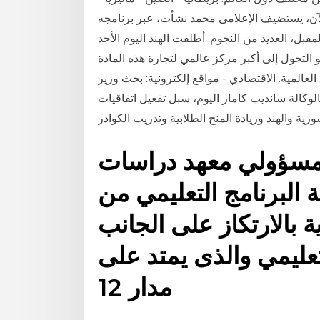
. والآن، يستضيف الإعلامى محمد نشأت، عبر برنامجه
قبل، العديد من النجوم. أطلفت الهند اليوم الأحد
التحول إلى أكبر مركز عالمي لتجارة هذه المادة
لعالمية. الاقتصادي - مواقع إلكترونية: بحث وزير
الوكالة سانديب كامار اليوم، سبل تفعيل اتفاقيات
ورية والهند وزيادة المنح الطلابية وتدريب الكوادر
 مسؤولي معهد دراسات
ية البرنامج التعليمي من
ة بالارتكاز على الجانب
لتعليمي والذى يمتد على
مدار 12