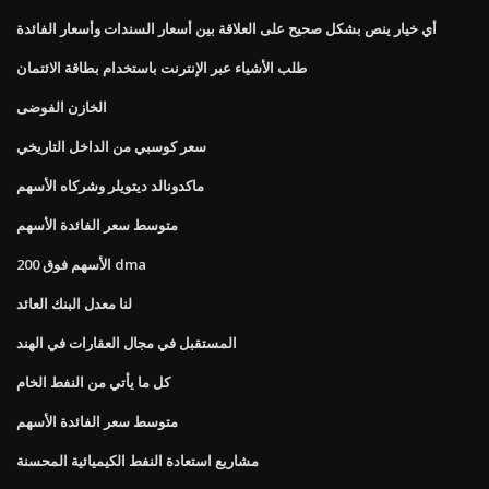
أي خيار ينص بشكل صحيح على العلاقة بين أسعار السندات وأسعار الفائدة
طلب الأشياء عبر الإنترنت باستخدام بطاقة الائتمان
الخازن الفوضى
سعر كوسبي من الداخل التاريخي
ماكدونالد ديتويلر وشركاه الأسهم
متوسط ​​سعر الفائدة الأسهم
الأسهم فوق 200 dma
لنا معدل البنك العائد
المستقبل في مجال العقارات في الهند
كل ما يأتي من النفط الخام
متوسط ​​سعر الفائدة الأسهم
مشاريع استعادة النفط الكيميائية المحسنة