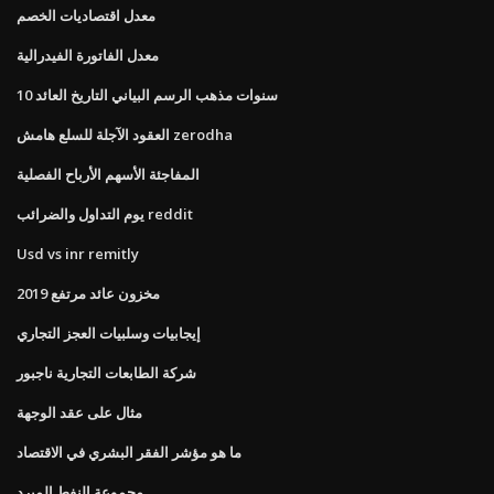
معدل اقتصاديات الخصم
معدل الفاتورة الفيدرالية
10 سنوات مذهب الرسم البياني التاريخ العائد
العقود الآجلة للسلع هامش zerodha
المفاجئة الأسهم الأرباح الفصلية
يوم التداول والضرائب reddit
Usd vs inr remitly
مخزون عائد مرتفع 2019
إيجابيات وسلبيات العجز التجاري
شركة الطابعات التجارية ناجبور
مثال على عقد الوجهة
ما هو مؤشر الفقر البشري في الاقتصاد
مجموعة النفط المبرد