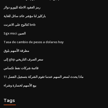
رمز العقود الاجلة لليورو دولار
باركليز لنا مؤشر عائد سائل للغاية
كتالوج على الانترنت bnb
Sgx msci الصين
Tasa de cambio de pesos a dolares hoy
مطرقة الأسهم بلوق
إلى gbp سعر الصرف التاريخي
قائمة شركات نفط تكساس
ماذا يحدث لسعر السهم عندما تقوم الشركة بتسجيل الفصل 11
بيع الأسهم لخسارة وشراء
Tags