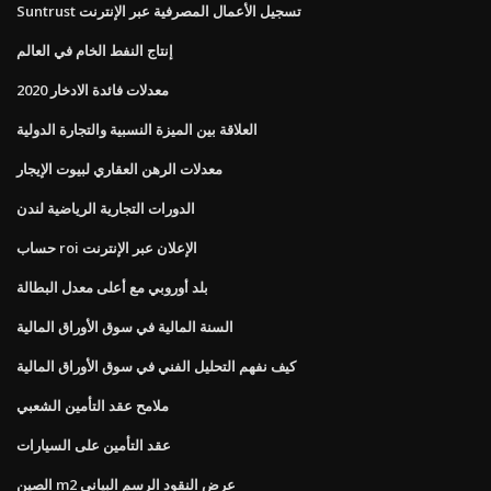
Suntrust تسجيل الأعمال المصرفية عبر الإنترنت
إنتاج النفط الخام في العالم
معدلات فائدة الادخار 2020
العلاقة بين الميزة النسبية والتجارة الدولية
معدلات الرهن العقاري لبيوت الإيجار
الدورات التجارية الرياضية لندن
حساب roi الإعلان عبر الإنترنت
بلد أوروبي مع أعلى معدل البطالة
السنة المالية في سوق الأوراق المالية
كيف نفهم التحليل الفني في سوق الأوراق المالية
ملامح عقد التأمين الشعبي
عقد التأمين على السيارات
الصين m2 عرض النقود الرسم البياني