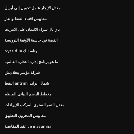
معدل الإيجار عامل تحويل إلى أبريل
مقاييس اقتناء النفط والغاز
باي بال شراء الائتمان على الانترنت
الفضة في حاسبة الأوقية الترويسة
Nyse djia وناسداك
ما هو برنامج إدارة التجارة العالمية
شركة مؤشر بنغلاديش
النفط antrim شمال ايرلندا
مخطط الرسم البياني المنظم
معدل النمو السنوي المركب للإيرادات
مقاييس المخزون التطبيق
عقد المقايضة ce inseamna