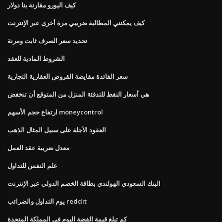
كيف اليورو مقارنة بنا دولار
كيف يمكنني المطالبة ضريبي مرة أخرى عبر الإنترنت
تحديد سعر الصرف ثابت ومرنة
الشروط المادية للعقد
سعر الفائدة مقايضة القروض العقارية التجارية
هي أسعار النفط للتدفئة المنزل من المتوقع أن تنخفض
ارتفاع حجم الأسهم moneycontrol
العقود الآجلة على سبيل المثال الذهب
معدل ضريبة عقد العمل
علم النفس للتداول
البنك السعودي الهولندي بطاقة الخصم الدولي عبر الإنترنت
يوم التداول والضرائب reddit
كم تبلغ قيمة الفضة اليوم في المملكة المتحدة