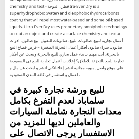
chemistry and text - قطر , الدوحة tra-Ever Dry is a
superhydrophobic (water) and oleophobic (hydrocarbons)
coating that will repel most water-based and some oil-based
liquids. Ultra-Ever Dry uses proprietary omniphobic technology
to coat an object and create a surface chemistry and textur
أعمال تجارية للبيع: صالونات للبيع، صالونات للتقبيل، بيع صالون، ادوات
صالون، شراء صالون أفكار أعمال التجزئة الصغيرة – فرص قطاع البيع
بالتجزئة. أنت مهتم بـ بدء عمل تجاري للبيع بالتجزئة ويبحث عن أفكار
تجارية للبيع بالتجزئة للاطلاق؟ إعلانات أعمال تجارية للبيع في السعودية
على موقع واصل, مبوبة مجانية لنشر إعلاناتكم, انشر و ابحث عن مال و
اعمال و استثمار في كافة المدن السعودية .
للبيع ورشة نجارة كبيرة في
سلماباد لعدم التفرغ بكامل
معدات النجارة شاملة السيارات
والعاملين لديها للمزيد من
الاستفسار يرجى الاتصال على