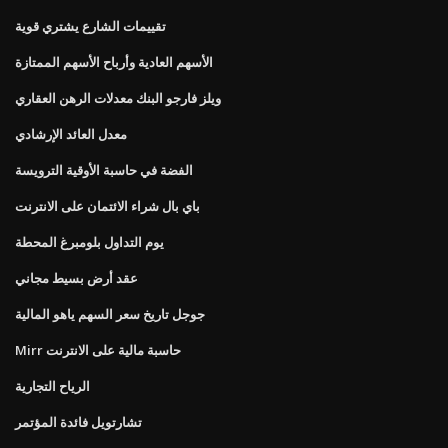
تقييمات الشارع يشتري قوية
الأسهم العادية وأرباح الأسهم الممتازة
ويلز فارجو البنك معدلات الرهن العقاري
معدل العائد الإرشادي
الفضة في حاسبة الأوقية الترويسة
باي بال شراء الائتمان على الانترنت
يوم التداول بلومبرغ المحطة
عقد أرض بسيط مجاني
جوجل تاريخ سعر السهم ياهو المالية
Mirr حاسبة مالية على الانترنت
الرياح التجارية
تشارتويل فائدة المؤتمر