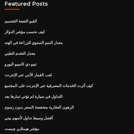
Featured Posts
القبو الفضة التقسيم
كيف نحسب مؤشر الدولار
معدل النمو السنوي للزراعة في الهند
معدل التقدم الطبي
تيبو دي كامبيو اليورو
لعب القمار الآمن عبر الإنترنت
كيف أثرت الخدمات المصرفية عبر الإنترنت على المجتمع
التداول في سيارة لم تؤتي ثمارها بعد
الرهون العقارية منخفضة السعر بدون رسوم
أفضل وسيط تداول لأسهم بيني
مؤشر هيملاين چیست