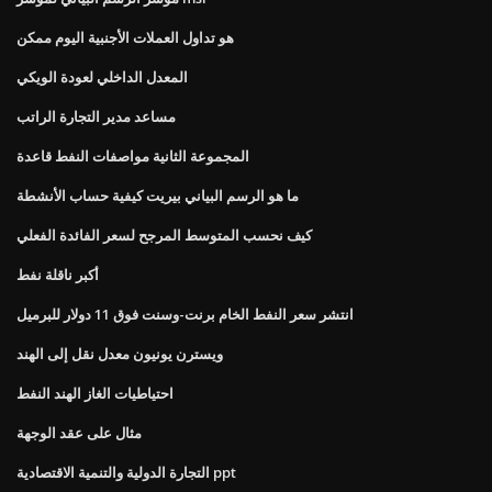
هو تداول العملات الأجنبية اليوم ممكن
المعدل الداخلي لعودة الويكي
مساعد مدير التجارة الراتب
المجموعة الثانية مواصفات النفط قاعدة
ما هو الرسم البياني بيريت كيفية حساب الأنشطة
كيف نحسب المتوسط ​​المرجح لسعر الفائدة الفعلي
أكبر ناقلة نفط
انتشر سعر النفط الخام برنت-وسنت فوق 11 دولار للبرميل
ويسترن يونيون معدل نقل إلى الهند
احتياطيات الغاز الهند النفط
مثال على عقد الوجهة
التجارة الدولية والتنمية الاقتصادية ppt