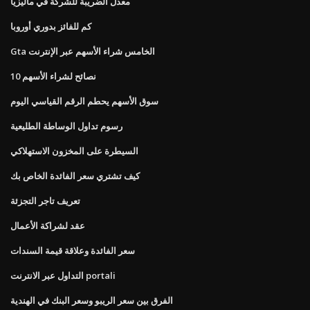
معدل الضريبة للشركة في ماليزيا
كم للفائز بدوري أوروبا
Gta الخامس شراء الأسهم عبر الإنترنت
10 نصائح لشراء الأسهم
سوق الأسهم يحطم الرقم القياسي اليوم
رسوم تداول الوساطة الطليعية
السيطرة على المخزون الاستهلاكي
كيف تشتري سعر الفائدة الخاص بك
تعريف تاجر التجزئة
عقد لشراكة الأعمال
سعر الفائدة وعلاقة قيمة السندات
التداول عبر الانترنت portali
الفرق بين سعر الريبو وسعر البنك في الهندية