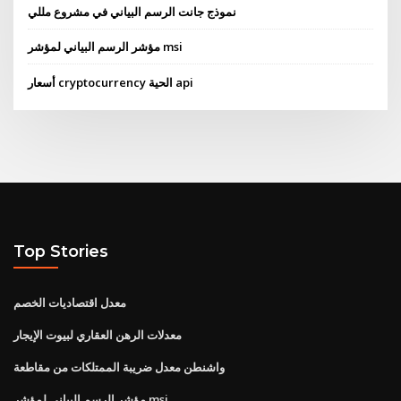
نموذج جانت الرسم البياني في مشروع مللي
مؤشر الرسم البياني لمؤشر msi
أسعار cryptocurrency الحية api
Top Stories
معدل اقتصاديات الخصم
معدلات الرهن العقاري لبيوت الإيجار
واشنطن معدل ضريبة الممتلكات من مقاطعة
مؤشر الرسم البياني لمؤشر msi