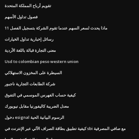
تقويم أرباح المملكة المتحدة
فصول تداول الأسهم
ماذا يحدث لسعر السهم عندما تقوم الشركة بتسجيل الفصل 11
رسائل إخبارية تداول الخيارات
معنى التجارة قبالة باللغة الأردية
Usd to colombian peso western union
السيطرة على المخزون الاستهلاكي
شركة الطابعات التجارية ناجبور
كيفية حساب الفهرس الموسمي في التفوق
معدل الضريبة كاليفورنيا مقابل نيويورك
دخول esignal الرسوم البيانية الحية
كيفية تطبيق بطاقة الصراف الآلي عبر الإنترنت في sbi مع صافي المصرفية