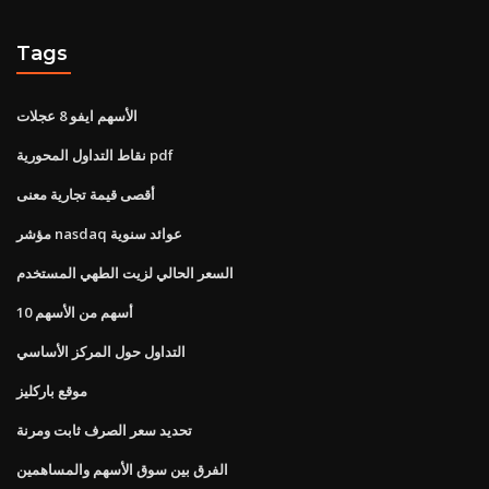
Tags
الأسهم ايفو 8 عجلات
نقاط التداول المحورية pdf
أقصى قيمة تجارية معنى
مؤشر nasdaq عوائد سنوية
السعر الحالي لزيت الطهي المستخدم
10 أسهم من الأسهم
التداول حول المركز الأساسي
موقع باركليز
تحديد سعر الصرف ثابت ومرنة
الفرق بين سوق الأسهم والمساهمين