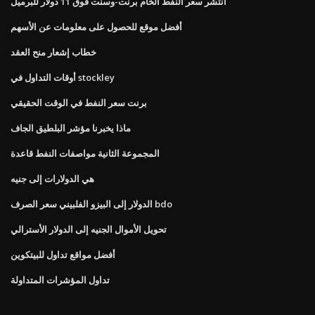
انتشر سعر النفط الخام برنت-وسنت فوق 11 دولار للبرميل
أفضل موقع للحصول على معلومات عن الأسهم
خطاب إشعار منح العقد
أوقات التداول في stockley
برنت سعر النفط في الوقت الحقيقي
ماذا يخبرنا مؤشر البلطيق الجاف
المجموعة الثانية مواصفات النفط قاعدة
هي الدولارات إلى جنيه
الدولار إلى البيزو الفلبيني سعر الصرف bdo
تحويل الأموال الجنيه إلى الدولار الأسترالي
أفضل مواقع تداول للبيتكوين
تداول المؤشرات المتداولة