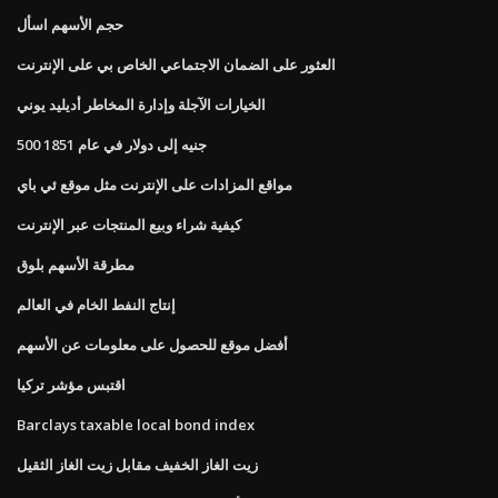
حجم الأسهم اسأل
العثور على الضمان الاجتماعي الخاص بي على الإنترنت
الخيارات الآجلة وإدارة المخاطر أديليد يوني
500 جنيه إلى دولار في عام 1851
مواقع المزادات على الإنترنت مثل موقع ئي باي
كيفية شراء وبيع المنتجات عبر الإنترنت
مطرقة الأسهم بلوق
إنتاج النفط الخام في العالم
أفضل موقع للحصول على معلومات عن الأسهم
اقتبس مؤشر تركيا
Barclays taxable local bond index
زيت الغاز الخفيف مقابل زيت الغاز الثقيل