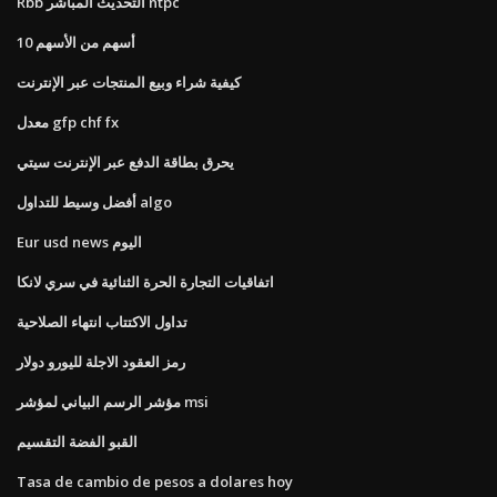
Rbb التحديث المباشر ntpc
10 أسهم من الأسهم
كيفية شراء وبيع المنتجات عبر الإنترنت
معدل gfp chf fx
يحرق بطاقة الدفع عبر الإنترنت سيتي
أفضل وسيط للتداول algo
Eur usd news اليوم
اتفاقيات التجارة الحرة الثنائية في سري لانكا
تداول الاكتتاب انتهاء الصلاحية
رمز العقود الاجلة لليورو دولار
مؤشر الرسم البياني لمؤشر msi
القبو الفضة التقسيم
Tasa de cambio de pesos a dolares hoy