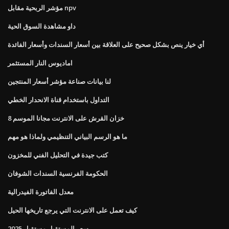
مؤشر الربحية مقابل npv
داو مشاهدة السوق الحية
أي خيار ينص بشكل صحيح على العلاقة بين أسعار السندات وأسعار الفائدة
اماديوس النار المستثمر
لنا بيانات صناعة مؤشر أسعار المنتجين
التداول باستخدام قناة الانحدار الخطي
خزان القرش على الانترنت مجانا الموسم 8
ما هو الرسم البياني التنظيمي ولماذا هو مهم
كتب جيدة في التحليل الفني للمخزون
الحكومة الفرنسية السندات الشوفان
معدل الفاتورة الفيدرالية
كيف تعمل على الانترنت التي يرجع تاريخها الحيل
سعر المستقبل مستقبل 2025