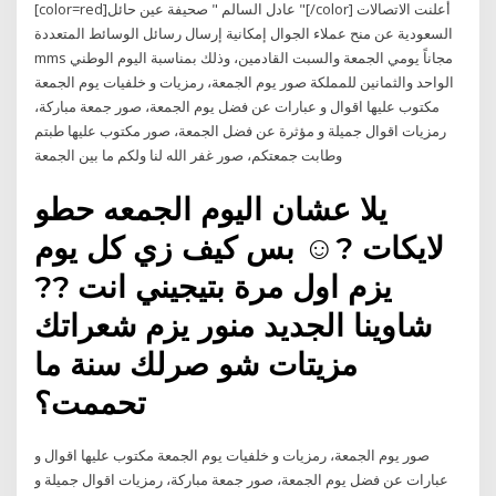
[color=red]عادل السالم " صحيفة عين حائل "[/color] أعلنت الاتصالات
السعودية عن منح عملاء الجوال إمكانية إرسال رسائل الوسائط المتعددة
mms مجاناً يومي الجمعة والسبت القادمين، وذلك بمناسبة اليوم الوطني
الواحد والثمانين للمملكة صور يوم الجمعة، رمزيات و خلفيات يوم الجمعة
مكتوب عليها اقوال و عبارات عن فضل يوم الجمعة، صور جمعة مباركة،
رمزيات اقوال جميلة و مؤثرة عن فضل الجمعة، صور مكتوب عليها طبتم
وطابت جمعتكم، صور غفر الله لنا ولكم ما بين الجمعة
يلا عشان اليوم الجمعه حطو
لايكات ?☺️ بس كيف زي كل يوم
يزم اول مرة بتيجيني انت ??
شاوينا الجديد منور يزم شعراتك
مزيتات شو صرلك سنة ما
تحممت؟
صور يوم الجمعة، رمزيات و خلفيات يوم الجمعة مكتوب عليها اقوال و
عبارات عن فضل يوم الجمعة، صور جمعة مباركة، رمزيات اقوال جميلة و