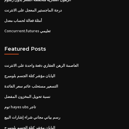
درجة الماجستير المعجل على الانترنت
أمثلة فعالة لحساب معدل
Concurrent.futures تعليمي
Featured Posts
العاصمة الرهن العقاري دفعة واحدة على الانترنت
اليابان مؤشر كتلة الجسم بلومبرج
التسعير مستحلب عائم سعر الفائدة
نسبة تحويل المخزون المفضل
توم hayes ubs تاجر
رسم بياني مجاني شراء إشارات البيع
اليابان مؤشر كتلة الجسم بلومبرج