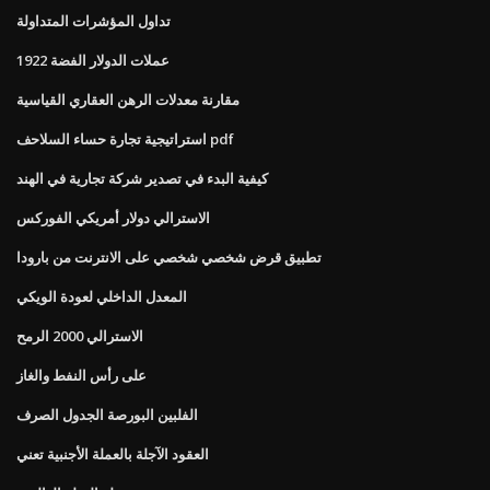
تداول المؤشرات المتداولة
عملات الدولار الفضة 1922
مقارنة معدلات الرهن العقاري القياسية
استراتيجية تجارة حساء السلاحف pdf
كيفية البدء في تصدير شركة تجارية في الهند
الاسترالي دولار أمريكي الفوركس
تطبيق قرض شخصي شخصي على الانترنت من بارودا
المعدل الداخلي لعودة الويكي
الاسترالي 2000 الرمح
على رأس النفط والغاز
الفلبين البورصة الجدول الصرف
العقود الآجلة بالعملة الأجنبية تعني