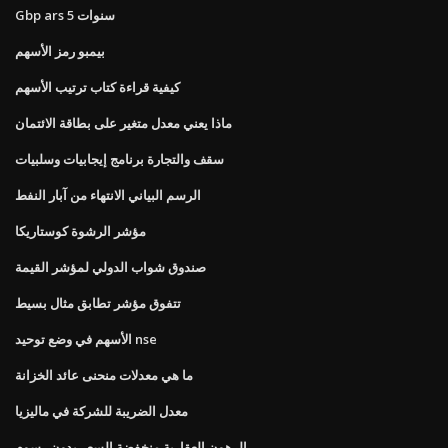
Gbp ars 5 سنوات
بيمبو رمز الأسهم
كيفية قراءة كتاب ترتيب الأسهم
ماذا يعني معدل متغير على بطاقة الائتمان
سقف والتجارة برنامج إيجابيات وسلبيات
الرسم البياني الانتهاء من آبار النفط
مؤشر الرشوة كوستاريكا
صندوق شواب الدولي لمؤشر القيمة
تتفوق مؤشر تطابق مثال بسيط
الأسهم في وضع توحيد nse
ما هي معدلات منحنى عائد الخزانة
معدل الضريبة للشركة في ماليزيا
الرهون العقارية منخفضة السعر بدون رسوم