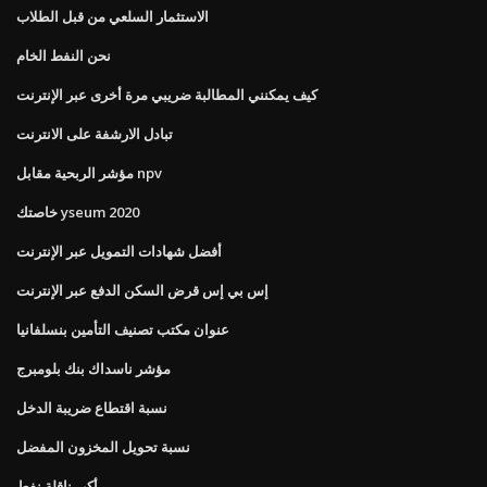
الاستثمار السلعي من قبل الطلاب
نحن النفط الخام
كيف يمكنني المطالبة ضريبي مرة أخرى عبر الإنترنت
تبادل الارشفة على الانترنت
مؤشر الربحية مقابل npv
خاصتك yseum 2020
أفضل شهادات التمويل عبر الإنترنت
إس بي إس قرض السكن الدفع عبر الإنترنت
عنوان مكتب تصنيف التأمين بنسلفانيا
مؤشر ناسداك بنك بلومبرج
نسبة اقتطاع ضريبة الدخل
نسبة تحويل المخزون المفضل
أكبر ناقلة نفط