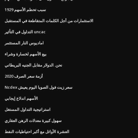
1929 سبب تحطم الأسهم
الاستثمارات من أجل الكلمات المتقاطعة في المستقبل
التداول في التأثير uncac
اماديوس النار المستثمر
بيع الأسهم لخسارة وشراء
نحن. الدولار مقابل الجنيه البريطاني
أزمة سعر الصرف 2020
Ncdex سعر زيت فول الصويا اليوم يعيش
الأسهم اندلاع إيجابي
استراتيجية التداول المستغل
سهول كبيرة معدلات الرهن العقاري
العشرة الأوائل مع أكبر احتياطيات النفط