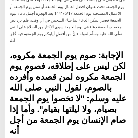
يوم الجمعة تحت عنوان افضل اعمال يوم الجمعة أو سنن يوم الجمعة أو
الاعمال المستحبة يوم الجمعة 17‏‏/6‏‏/1441 بعد الهجرة أجمل دعاء ليوم
الجمعة قصير. يمكن الدعاء بما شاء الشخص في أي وقت، فلم يرد نص
مخصص لصيغة دعاء في يوم الجمعة سوى الإكثار من الصلاة على النبي
صلّى الله عليه وسلّم لقوله: (إنَّ من أفضلِ أيامِكم يومَ الجمعةِ، فيه خُلِقَ
آدمُ
الإجابة: صوم يوم الجمعة مكروه،
لكن ليس على إطلاقه، فصوم يوم
الجمعة مكروه لمن قصده وأفرده
بالصوم، لقول النبي صلى الله
عليه وسلم: "لا تخصوا يوم الجمعة
بصيام، ولا ليلتها بقيام". وأما إذا
صام الإنسان يوم الجمعة من أجل
أنه