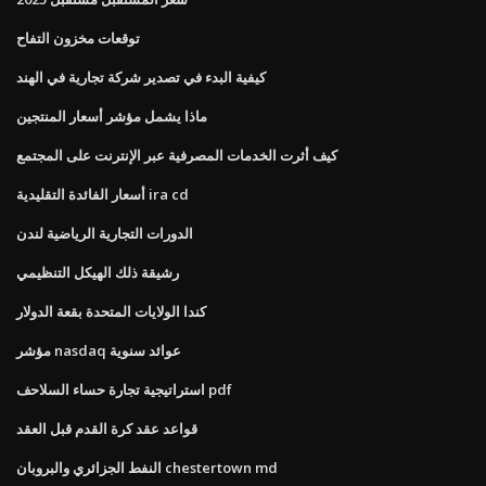
توقعات مخزون التفاح
كيفية البدء في تصدير شركة تجارية في الهند
ماذا يشمل مؤشر أسعار المنتجين
كيف أثرت الخدمات المصرفية عبر الإنترنت على المجتمع
أسعار الفائدة التقليدية ira cd
الدورات التجارية الرياضية لندن
رشيقة ذلك الهيكل التنظيمي
كندا الولايات المتحدة بقعة الدولار
مؤشر nasdaq عوائد سنوية
استراتيجية تجارة حساء السلاحف pdf
قواعد عقد كرة القدم قبل العقد
النفط الجزائري والبروبان chestertown md