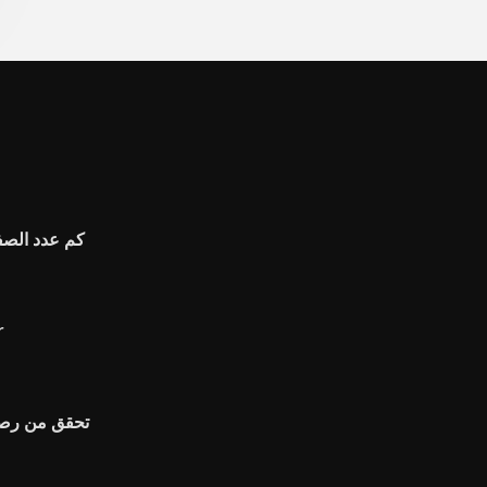
كم عدد الصفق
ا
تحقق من رصي