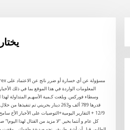
يختار
المعلومات الواردة في هذا الموقع بما في ذلك الأخبار
12/9 + التقارير اليومية+التوصيات على الأخبار الأخ سا
كل عام و أنتما بخير. “لا مزيد من القتال لهذا اليوم!
الطابور قبل أن أشق طريقي نحو صديقة طفولتي. وقفت ص