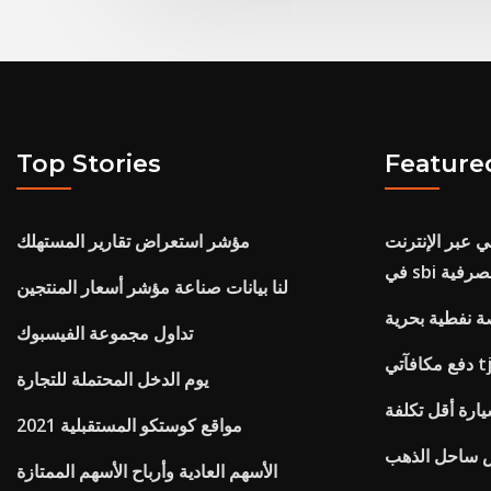
Top Stories
Feature
ي عبر الإنترنت
مؤشر استعراض تقارير المستهلك
المصرفية
لنا بيانات صناعة مؤشر أسعار المنتجين
ة نفطية بحرية
تداول مجموعة الفيسبوك
يوم الدخل المحتملة للتجارة
يارة أقل تكلفة
مواقع كوستكو المستقبلية 2021
ش ساحل الذهب
الأسهم العادية وأرباح الأسهم الممتازة