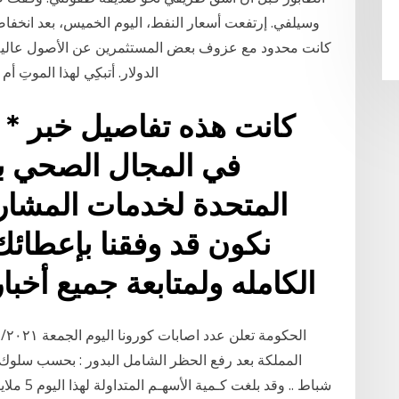
وسيلفي. إرتفعت أسعار النفط، اليوم الخميس، بعد انخف
كانت محدود مع عزوف بعض المستثمرين عن الأصول عالية 
الدولار. أتبكِي لهذا الموتِ أم أن
كانت هذه تفاصيل خبر * ا
في المجال الصحي ب
المتحدة لخدمات المشاريع
نكون قد وفقنا بإعطائك
الكامله ولمتابعة جميع أخبا
المملكة بعد رفع الحظر الشامل البدور : بحسب سلوك