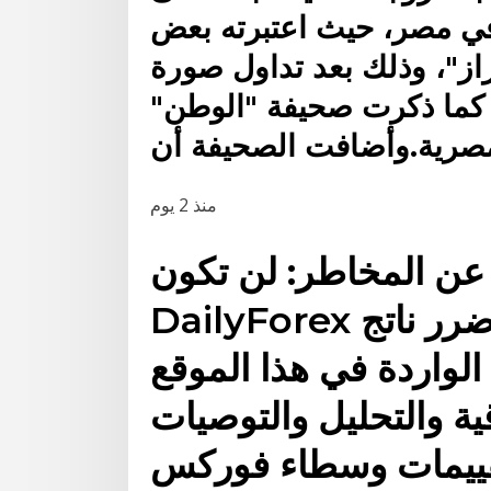
في مصر، حيث اعتبرته بعض
زاز"، وذلك بعد تداول صورة
 كما ذكرت صحيفة "الوطن"
صرية.وأضافت الصحيفة أن
منذ 2 يوم
 عن المخاطر: لن تكون
DailyForex مسؤولة عن أي خسارة أو ضرر ناتج
الواردة في هذا الموقع
ية والتحليل والتوصيات