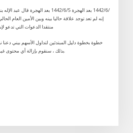
إنه لم تعد توجد علاقة حاليا بينه وبين الأمين العام الح
منتقدا الدعوات التي تدعو لإسقاطه من رئا
خطوة بخطوة دليل المبتدئين لتداول الأسهم بيني دعنا
بذلك ، سنقوم بإزالة أي محتوى غير ضروري تمامًا ، ونتركك فقط مع خطوات العمل.