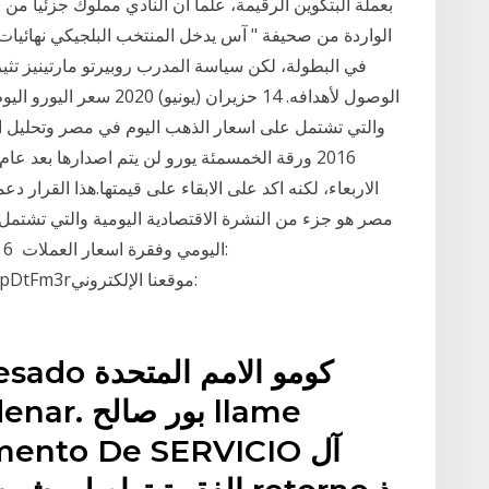
بعملة البتكوين الرقيمة، علماً أن النادي مملوك جزئياً من
في البطولة، لكن سياسة المدرب روبيرتو مارتينيز ت
الوصول لأهدافه. 14 حزيران
مصر هو جزء من النشرة الاقتصادية اليومية والتي تشتم