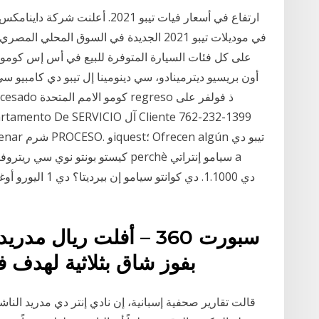
ارتفاع في أسعار فيات تيبو 2021.
على كل فئات السيارة المتوفرة للبيع في أس إس كومو ف
أون بريسيو ديترمينادو، سي دينومينا إل تيبو دي كامبيو سي ها
سبورت 360 – أفلت ريال 
بفوز شاق بثلاثية لهدف ف