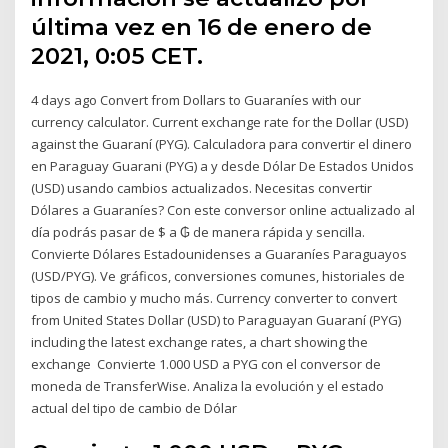
última vez en 16 de enero de
2021, 0:05 CET.
4 days ago Convert from Dollars to Guaraníes with our
currency calculator. Current exchange rate for the Dollar (USD)
against the Guaraní (PYG). Calculadora para convertir el dinero
en Paraguay Guarani (PYG) a y desde Dólar De Estados Unidos
(USD) usando cambios actualizados. Necesitas convertir
Dólares a Guaraníes? Con este conversor online actualizado al
día podrás pasar de $ a ₲ de manera rápida y sencilla.
Convierte Dólares Estadounidenses a Guaraníes Paraguayos
(USD/PYG). Ve gráficos, conversiones comunes, historiales de
tipos de cambio y mucho más. Currency converter to convert
from United States Dollar (USD) to Paraguayan Guaraní (PYG)
including the latest exchange rates, a chart showing the
exchange Convierte 1.000 USD a PYG con el conversor de
moneda de TransferWise. Analiza la evolución y el estado
actual del tipo de cambio de Dólar