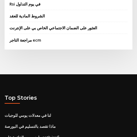
Rsi في يوم التداول
الشروط المادية للعقد
العثور على الضمان الاجتماعي الخاص بي على الإنترنت
مراجعة التاجر ecm
Top Stories
لنا في معدلات يومي للوجبات
ماذا تقصد بالتسليم في البورصة