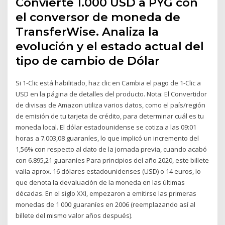
Convierte 1.000 USD a PYG con
el conversor de moneda de
TransferWise. Analiza la
evolución y el estado actual del
tipo de cambio de Dólar
Si 1-Clic está habilitado, haz clic en Cambia el pago de 1-Clic a
USD en la página de detalles del producto. Nota: El Convertidor
de divisas de Amazon utiliza varios datos, como el país/región
de emisión de tu tarjeta de crédito, para determinar cuál es tu
moneda local. El dólar estadounidense se cotiza a las 09:01
horas a 7.003,08 guaraníes, lo que implicó un incremento del
1,56% con respecto al dato de la jornada previa, cuando acabó
con 6.895,21 guaraníes Para principios del año 2020, este billete
valía aprox. 16 dólares estadounidenses (USD) o 14 euros, lo
que denota la devaluación de la moneda en las últimas
décadas. En el siglo XXI, empezaron a emitirse las primeras
monedas de 1 000 guaraníes en 2006 (reemplazando así al
billete del mismo valor años después).