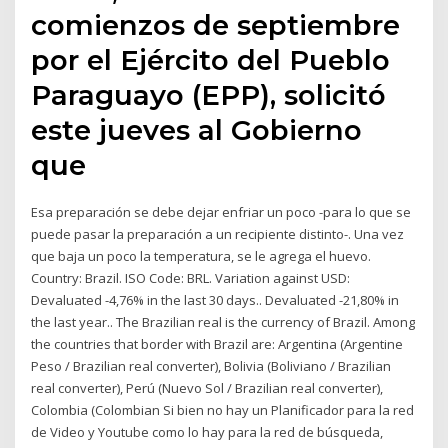
comienzos de septiembre
por el Ejército del Pueblo
Paraguayo (EPP), solicitó
este jueves al Gobierno
que
Esa preparación se debe dejar enfriar un poco -para lo que se
puede pasar la preparación a un recipiente distinto-. Una vez
que baja un poco la temperatura, se le agrega el huevo.
Country: Brazil. ISO Code: BRL. Variation against USD:
Devaluated -4,76% in the last 30 days.. Devaluated -21,80% in
the last year.. The Brazilian real is the currency of Brazil. Among
the countries that border with Brazil are: Argentina (Argentine
Peso / Brazilian real converter), Bolivia (Boliviano / Brazilian
real converter), Perú (Nuevo Sol / Brazilian real converter),
Colombia (Colombian Si bien no hay un Planificador para la red
de Video y Youtube como lo hay para la red de búsqueda,