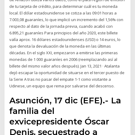
de tu tarjeta de crédito, para determinar cuál es tu moneda
local. El dólar estadounidense se cotiza a las 09:01 horas a
7.003,08 guaraníes, lo que implicó un incremento del 1,56% con
respecto al dato de la jornada previa, cuando acabó con
6.895,21 guaraníes Para principios del año 2020, este billete
valía aprox. 16 dólares estadounidenses (USD) o 14 euros, lo
que denota la devaluación de la moneda en las últimas
décadas. En el siglo XXI, empezaron a emitirse las primeras
monedas de 1 000 guaraníes en 2006 (reemplazando así al
billete del mismo valor años después). Jan 13, 2021 · Atalanta
dejó escapar la oportunidad de situarse en el tercer puesto de
la Serie A tras no pasar del empate 1-1 como visitante a
Udinese, un equipo que rema por salvarse del descenso.
Asunción, 17 dic (EFE).- La
familia del
exvicepresidente Óscar
Denis, secuestrado a