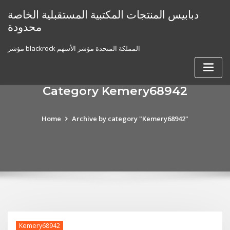
Skip
دبابيس المنتجات المكتبية المستقبلية الخاصة
to
محدودة
content
مؤشر blackrock المملكة المتحدة مؤشر الأسهم
Category Kemery68942
Home
Archive by category "Kemery68942"
Kemery68942