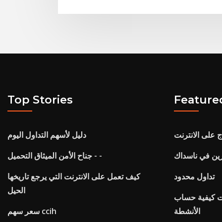
Top Stories
Feature
دليل لأسهم التداول اليوم
رين في ناسداك
جناح الأمن الميثاق التحميل - -
تداول محدود
كيف تعمل على الانترنت التي يرجع تاريخها
الحيل
يت كيفية حساب
الأنشطة
سعر سهم ccih