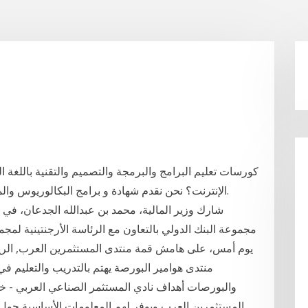
كورسات تعليم البرامج والبرمجة والتصميم والتقنية باللغة 
الإنترنت؟ نحن نقدم شهادة و برامج البكالوريوس والماجستير في العلوم الشرعية ، وكلها عبر الإنترنت.
شارك وزير المالية، محمد بن عبدالله الجدعان، في
مجموعة البنك الدولي بالتعاون مع الرئاسة الأرجنتينية لم
والبورصات أهداف نادي المستثمر الصناعي العربي - 
المستثمرين العرب ويوفر لهم المعلومات الأساسية حول 