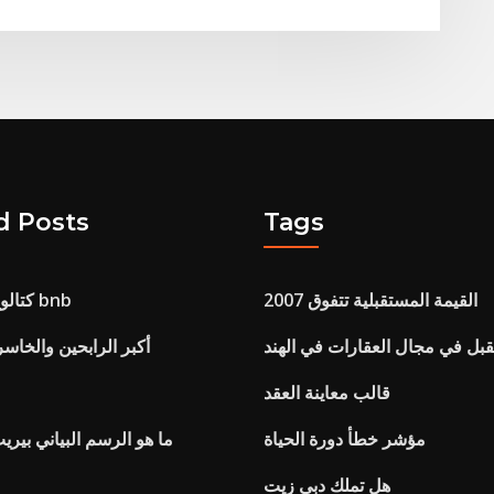
d Posts
Tags
القيمة المستقبلية تتفوق 2007
كتالوج على الانترنت bnb
بل في مجال العقارات في الهند
أكبر الرابحين والخاس
قالب معاينة العقد
مؤشر خطأ دورة الحياة
ما هو الرسم البياني بير
هل تملك دبي زيت