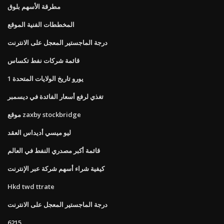
مطرقة الأسهم بلوق
المخططات الفنية الموقع
درجة الماجستير المعجل على الانترنت
قائمة شركات نفط تكساس
1 يورو تاريخ الولايات المتحدة
تغذي لرفع أسعار الفائدة في ديسمبر
موقع zaxby stockbridge
ليو ميسي أديداس العقد
قائمة أكبر مصدري النفط في العالم
كيفية شراء أسهم شركة عبر الإنترنت
Hkd twd ttrate
درجة الماجستير المعجل على الانترنت
6215