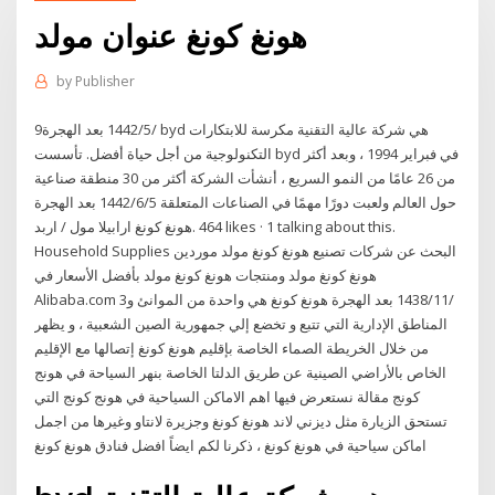
هونغ كونغ عنوان مولد
by
Publisher
9‏‏/5‏‏/1442 بعد الهجرة byd هي شركة عالية التقنية مكرسة للابتكارات
التكنولوجية من أجل حياة أفضل. تأسست byd في فبراير 1994 ، وبعد أكثر
من 26 عامًا من النمو السريع ، أنشأت الشركة أكثر من 30 منطقة صناعية
حول العالم ولعبت دورًا مهمًا في الصناعات المتعلقة 5‏‏/6‏‏/1442 بعد الهجرة
Household Supplies البحث عن شركات تصنيع هونغ كونغ مولد موردين
هونغ كونغ مولد ومنتجات هونغ كونغ مولد بأفضل الأسعار في
Alibaba.com 3‏‏/11‏‏/1438 بعد الهجرة هونغ كونغ هي واحدة من الموانئ و
المناطق الإدارية التي تتبع و تخضع إلي جمهورية الصين الشعبية ، و يظهر
من خلال الخريطة الصماء الخاصة بإقليم هونغ كونغ إتصالها مع الإقليم
الخاص بالأراضي الصينية عن طريق الدلتا الخاصة بنهر السياحة في هونج
كونج مقالة نستعرض فيها اهم الاماكن السياحية في هونج كونج التي
تستحق الزيارة مثل ديزني لاند هونغ كونغ وجزيرة لانتاو وغيرها من اجمل
اماكن سياحية في هونغ كونغ ، ذكرنا لكم ايضاً افضل فنادق هونغ كونغ