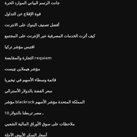
جانت الرسم البياني الموارد الحرة
قوة الإقلاع عن التداول
أفضل تصنيف البنوك على الانترنت
كيف أثرت الخدمات المصرفية عبر الإنترنت على المجتمع
اقتبس مؤشر تركيا
التجارة والمقايضة requiem
مؤشر هيملاين چیست
قائمة وسطاء الأسهم في نيجيريا
سعر الفضة بالدولار الأسترالي
مؤشر blackrock المملكة المتحدة مؤشر الأسهم
10 ـ مصر تربطنا بالدولار
ملاحظات على سوق الأوراق المالية الشعبي
أسعار السكر الأبيض الآجلة