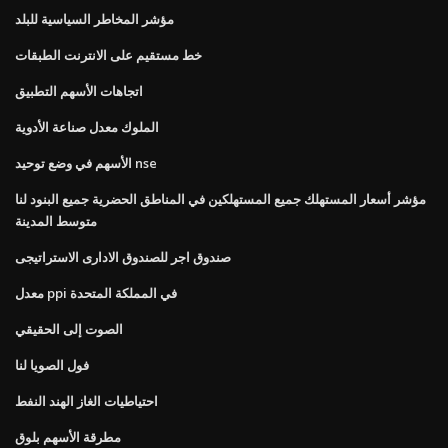
مؤشر المخاطر السياسية للبلد
خط مستقيم على الانترنت الطبقات
اتجاهات الأسهم التطبيق
الملوك معدل صناعة الأدوية
الأسهم في وضع توحيد nse
مؤشر أسعار المستهلك جميع المستهلكين في المناطق الحضرية جميع البنود لنا
متوسط ​​المدينة
صندوق اجر للصندوق الادارى الاستراتيجى
معدل ppi في المملكة المتحدة
الصوت إلى الحقيقي
فول الصويا لنا
احتياطيات الغاز الهند النفط
مطرقة الأسهم بلوق