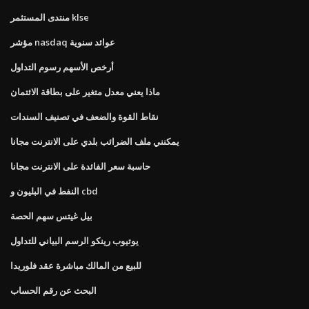
منتدى المستثمر klse
مؤشر nasdaq عوائد سنوية
أرخص الأسهم رسوم التداول
ماذا يعني معدل متغير على بطاقة الائتمان
نقاط القوة والضعف في تصنيف السندات
يمكنني ملف الضرائب بلدي على الانترنت مجانا
حاسبة سعر الفائدة على الانترنت مجانا
النفط في البليون و cbd
بيل غيتس سهم الحصة
يوتيوب رينكو الرسم البياني للتداول
للبيع من المالك مباشرة عقد فلوريدا
البحث عن رقم الحساب