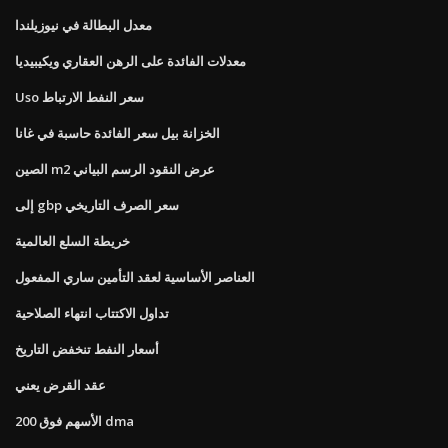
معدل البطالة في نيوزيلندا
معدلات الفائدة على الرهن العقاري ويكيبيديا
Uso سعر النفط الارتباط
الخزانة بيل سعر الفائدة حاسبة في غانا
الصين m2 عرض النقود الرسم البياني
إلى gbp سعر الصرف التاريخي
خريطة السلع العالمية
العناصر الأساسية لعقد التأمين ساري المفعول
تداول الاكتتاب انتهاء الصلاحية
أسعار النفط تنخفض التاريخ
عقد القرض يعني
الأسهم فوق 200 dma