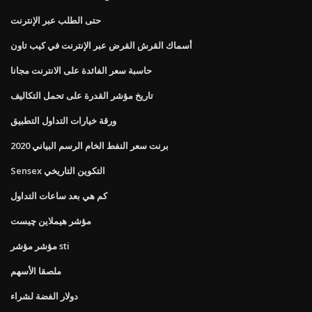
حتى الطلب عبر الإنترنت
أسماك القرش القرض عبر الإنترنت في كيب تاون
حاسبة سعر الفائدة على الانترنت مجانا
تاريخ مؤشر القدرة على تحمل التكاليف
ورقة خيارات التداول التطبيق
برنت سعر النفط الخام الرسم البياني 2020
Sensex التكوين التاريخي
كم هي بعد ساعات التداول
مؤشر هيملاين چیست
مؤشر مؤشر sti
ملصقا الأسهم
دولار الفضة لشراء