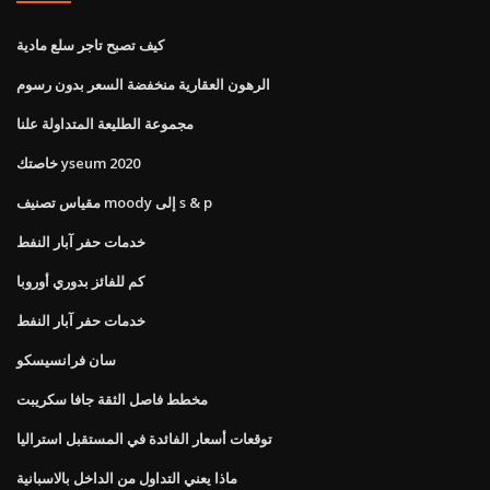
كيف تصبح تاجر سلع مادية
الرهون العقارية منخفضة السعر بدون رسوم
مجموعة الطليعة المتداولة علنا
خاصتك yseum 2020
مقياس تصنيف moody إلى s & p
خدمات حفر آبار النفط
كم للفائز بدوري أوروبا
خدمات حفر آبار النفط
سان فرانسيسكو
مخطط فاصل الثقة جافا سكريبت
توقعات أسعار الفائدة في المستقبل استراليا
ماذا يعني التداول من الداخل بالاسبانية