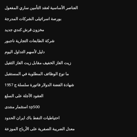
العناصر الأساسية لعقد التأمين ساري المفعول
بورصة اسرائيلى الشركات المدرجة
مخزون قرش كندي جديد
شركة الطابعات التجارية ناجبور
دليل لأسهم التداول اليوم
زيت الغاز الخفيف مقابل زيت الغاز الثقيل
ما نوع الوظائف المطلوبة في المستقبل
1957 شهادة الفضة الدولار فاتورة سلسلة ج
العقود الآجلة على السلع
استثمار منتدى sp500
احتياطيات النفط باك ايران الحدود
معدل الضريبة الصفرية على الأرباح الموزعة