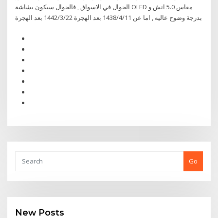
الجوال في الاسواق , فالجوال سيكون بشاشة OLED مقاس 5.0 انش و
بدرجة وضوح عاليه , اما عن 11‏‏/4‏‏/1438 بعد الهجرة 22‏‏/3‏‏/1442 بعد الهجرة
Go
New Posts