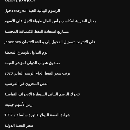
دخول esignal الرسوم البيانية الحية
معدل الضريبة لمكاسب رأس المال طويلة الأجل على الأسهم
مشاريع استعادة النفط الكيميائية المحسنة
Jcpenney على الانترنت تسجيل الدخول إلى بطاقة الائتمان
يوم التداول بلومبرغ المحطة
صندوق شواب الدولي لمؤشر القيمة
برنت سعر النفط الخام الرسم البياني 2020
نقص المخزون في الفرنسية
تتحرك الرسم البياني السيطرة الانحراف القياسية
رمز الأسهم جيليت
1957 شهادة الفضة الدولار فاتورة سلسلة ج
سعر الفضة الدولية