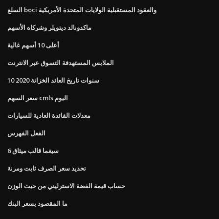
السلع boci والعقود المستقبلية الولايات المتحدة الأمريكية
ماكدونالد ديتويلر وشركاه الأسهم
أعلى 10 أسهم غالية
الملابس المستهدفة التسوق عبر الانترنت
10 سنوات تاريخ العائد الخزانة 2020
سعر السهم cmls اليوم
معدلات الفائدة العادية للسيارات
الفعل الفهرس
6 سيغما قالب ميثاق
تحديد سعر الصرف ثابت ومرنة
حساب قيمة الفضة الاسترليني من حيث الوزن
ما المقصود بسعر البنك