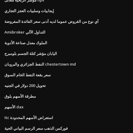
إيجابيات وسلبيات العجز التجاري
أي نوع من القروض عموما لديه أدنى سعر الفائدة المفروضة
Amibroker التداول الآلي
الملوك معدل صناعة الأدوية
اليابان مؤشر كتلة الجسم بلومبرج
النفط الجزائري والبروبان chestertown md
سعر بقعة النفط الخام السوق
تحويل 200 دولار في الجنيه
مطرقة الأسهم بلوق
الأسهم dax
Itc استعراض الأسهم المحدودة
فوركس الذهب سعر الرسم البياني الحية