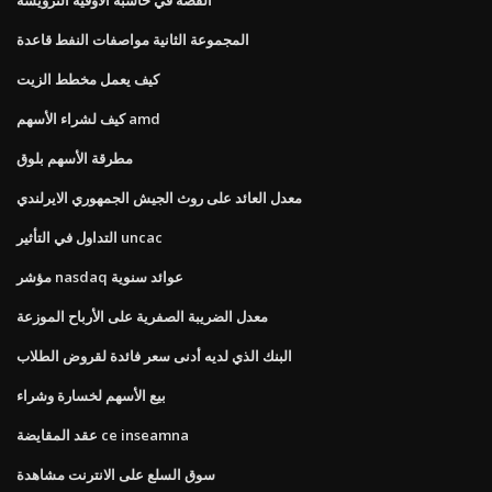
المجموعة الثانية مواصفات النفط قاعدة
كيف يعمل مخطط الزيت
كيف لشراء الأسهم amd
مطرقة الأسهم بلوق
معدل العائد على روث الجيش الجمهوري الايرلندي
التداول في التأثير uncac
مؤشر nasdaq عوائد سنوية
معدل الضريبة الصفرية على الأرباح الموزعة
البنك الذي لديه أدنى سعر فائدة لقروض الطلاب
بيع الأسهم لخسارة وشراء
عقد المقايضة ce inseamna
سوق السلع على الانترنت مشاهدة