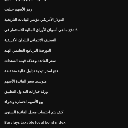
رمز الأسهم جيليت
الدولار الأمريكي مؤشر البيانات التاريخية
ما هي أسواق الأوراق المالية للاستثمار في gta 5
التصنيف الائتماني للبلدان الأفريقية
البورصة البرنامج التعليمي الهند
سعر الفائدة وعلاقة قيمة السندات
فتح استراتيجية تداول عالية منخفضة
متوسط ​​سعر الفائدة الأسهم
ورقة خيارات التداول التطبيق
بيع الأسهم لخسارة وشراء
كيف يتم احتساب معدل الفائدة السنوي
Barclays taxable local bond index