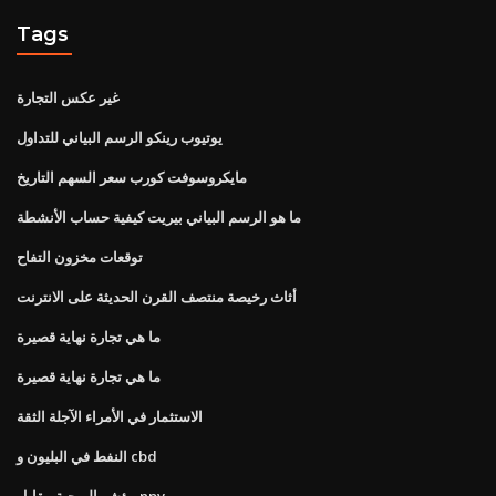
Tags
غير عكس التجارة
يوتيوب رينكو الرسم البياني للتداول
مايكروسوفت كورب سعر السهم التاريخ
ما هو الرسم البياني بيريت كيفية حساب الأنشطة
توقعات مخزون التفاح
أثاث رخيصة منتصف القرن الحديثة على الانترنت
ما هي تجارة نهاية قصيرة
ما هي تجارة نهاية قصيرة
الاستثمار في الأمراء الآجلة الثقة
النفط في البليون و cbd
مؤشر الربحية مقابل npv