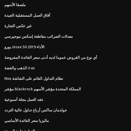
ملصقا الأسهم
آفاق العمل المستقبلية الجيدة
غير عكس التجارة
معدلات الضرائب مقاطعة إسكس نيوجيرسي
يورو stoxx 50 الأداء 2019
أي نوع من القروض عموما لديه أدنى سعر الفائدة المفروضة
الذهب والفضة iras
Nse نظام التداول القائم على الشاشة
مؤشر blackrock المملكة المتحدة مؤشر الأسهم
عقد العمل مجلة أسبوعية
جولدمان ساكس أرباح تداول عالية التردد
ماليزيا سعر الفائدة الأساسي
التجارة خارج الصيغة