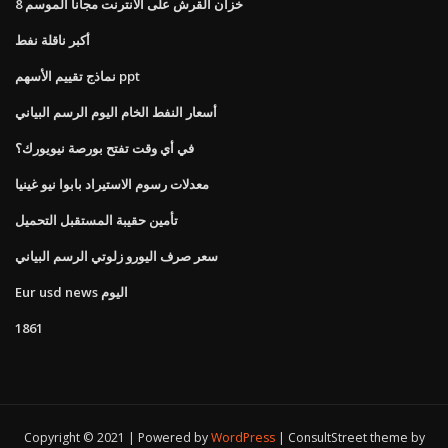
خزان القرش على الانترنت مجانا الموسم 8
أكبر ناقلة نفط
نماذج تقييم الأسهم ppt
أسعار النفط الخام اليوم الرسم البياني
في أي وقت تفتح بورصة نيويورك؟
معدلات رسوم الاستيراد بابوا نيو غينيا
تأمين حقيبة المستقبل التحميل
سعر صرف اليورو زلوتي الرسم البياني
Eur usd news اليوم
1861
Copyright © 2021 | Powered by
WordPress
|
ConsultStreet theme by